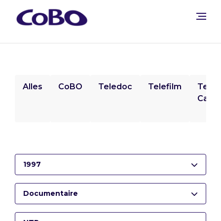
Alles
CoBO
Teledoc
Telefilm
Tele
Camp
1997
Documentaire