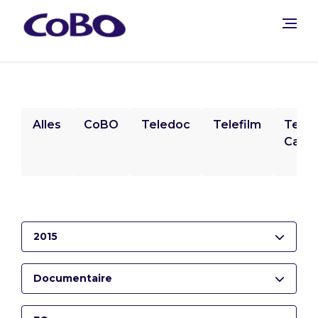
Alles
CoBO
Teledoc
Telefilm
Tele
Camp
2015
Documentaire