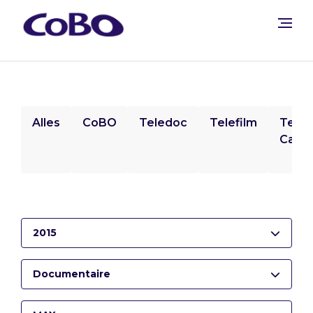
Alles
CoBO
Teledoc
Telefilm
Tele
Camp
2015
Documentaire