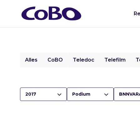
Re
Alles
CoBO
Teledoc
Telefilm
T
2017
Podium
BNNVAR