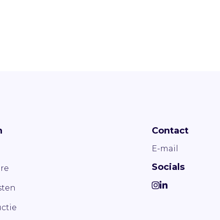
n
Contact
E-mail
Socials
re
ten
ctie