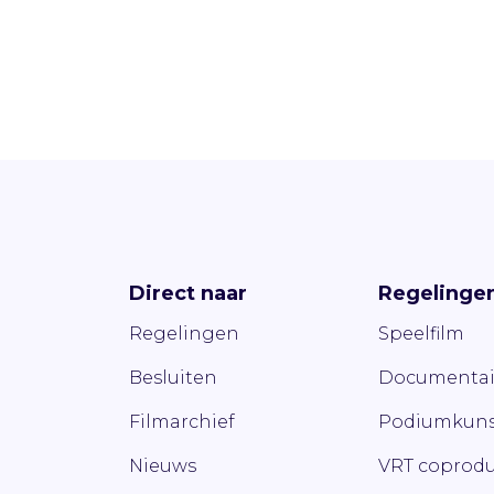
Direct naar
Regelinge
Regelingen
Speelfilm
Besluiten
Documentai
Filmarchief
Podiumkuns
Nieuws
VRT coprodu