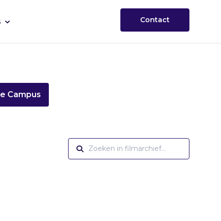
Contact
s
ie Campus