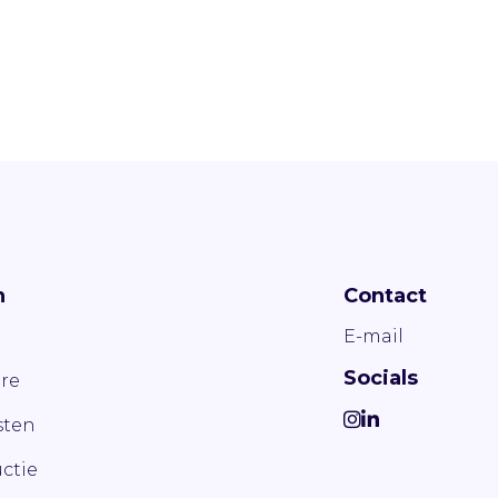
n
Contact
E-mail
Socials
re
ten
ctie