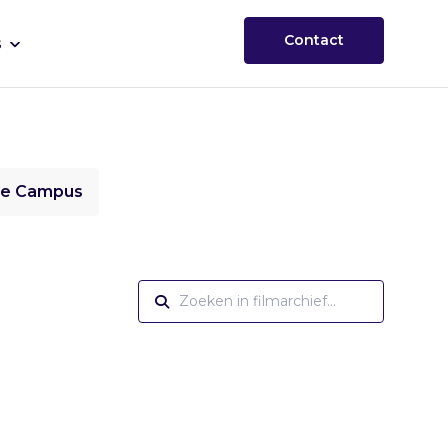
Contact
s
ie Campus