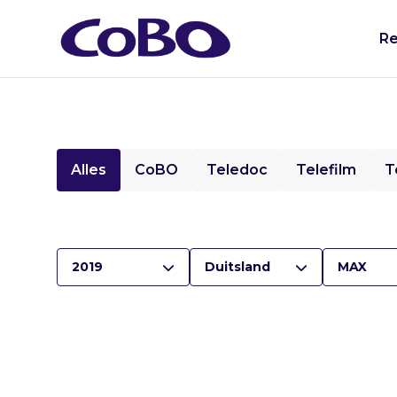
Re
Alles
CoBO
Teledoc
Telefilm
T
2019
Duitsland
MAX