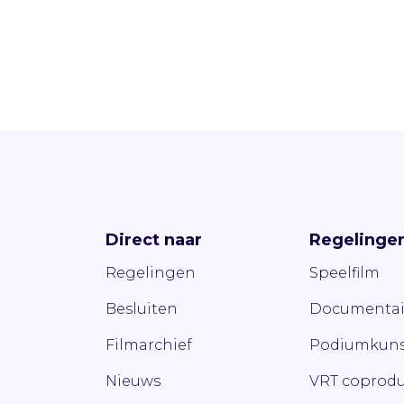
Direct naar
Regelinge
Regelingen
Speelfilm
Besluiten
Documentai
Filmarchief
Podiumkuns
Nieuws
VRT coprodu