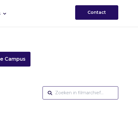
Contact
s
ie Campus