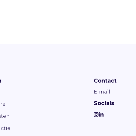
n
Contact
E-mail
Socials
re
ten
ctie