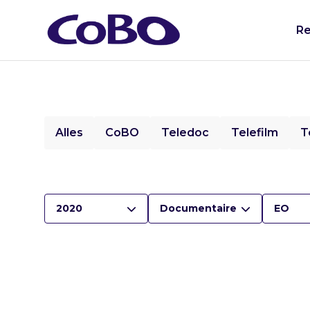
Re
Alles
CoBO
Teledoc
Telefilm
T
2020
Documentaire
EO