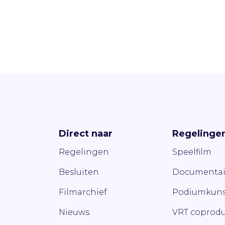
Direct naar
Regelinge
Regelingen
Speelfilm
Besluiten
Documentai
Filmarchief
Podiumkuns
Nieuws
VRT coprodu