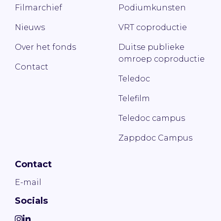
Filmarchief
Podiumkunsten
Nieuws
VRT coproductie
Over het fonds
Duitse publieke
omroep coproductie
Contact
Teledoc
Telefilm
Teledoc campus
Zappdoc Campus
Contact
E-mail
Socials