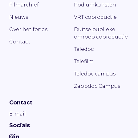
Filmarchief
Podiumkunsten
Nieuws
VRT coproductie
Over het fonds
Duitse publieke
omroep coproductie
Contact
Teledoc
Telefilm
Teledoc campus
Zappdoc Campus
Contact
E-mail
Socials