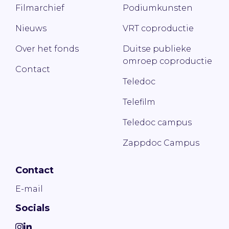
Filmarchief
Podiumkunsten
Nieuws
VRT coproductie
Over het fonds
Duitse publieke
omroep coproductie
Contact
Teledoc
Telefilm
Teledoc campus
Zappdoc Campus
Contact
E-mail
Socials