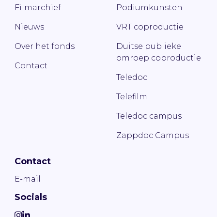
Filmarchief
Podiumkunsten
Nieuws
VRT coproductie
Over het fonds
Duitse publieke
omroep coproductie
Contact
Teledoc
Telefilm
Teledoc campus
Zappdoc Campus
Contact
E-mail
Socials