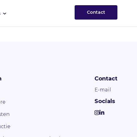
Contact
s
n
Contact
E-mail
Socials
re
ten
ctie