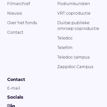
Filmarchief
Podiumkunsten
Nieuws
VRT coproductie
Over het fonds
Duitse publieke
omroep coproductie
Contact
Teledoc
Telefilm
Teledoc campus
Zappdoc Campus
Contact
E-mail
Socials