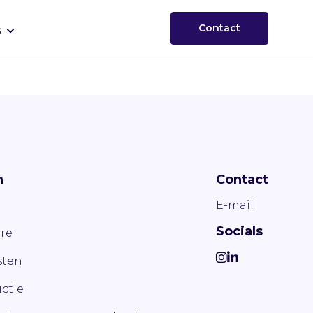
Contact
s
n
Contact
E-mail
Socials
re
ten
ctie