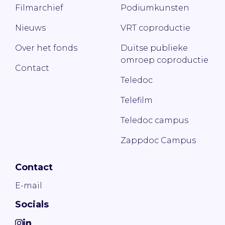
Filmarchief
Podiumkunsten
Nieuws
VRT coproductie
Over het fonds
Duitse publieke
omroep coproductie
Contact
Teledoc
Telefilm
Teledoc campus
Zappdoc Campus
Contact
E-mail
Socials