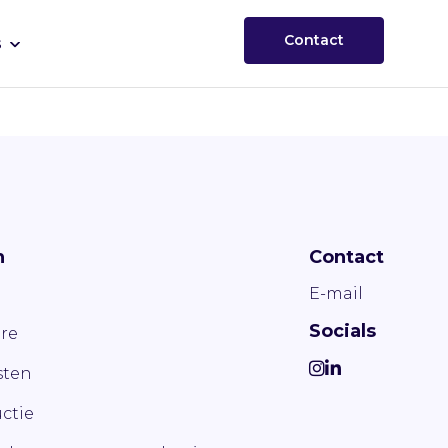
Contact
s
n
Contact
E-mail
Socials
re
ten
ctie