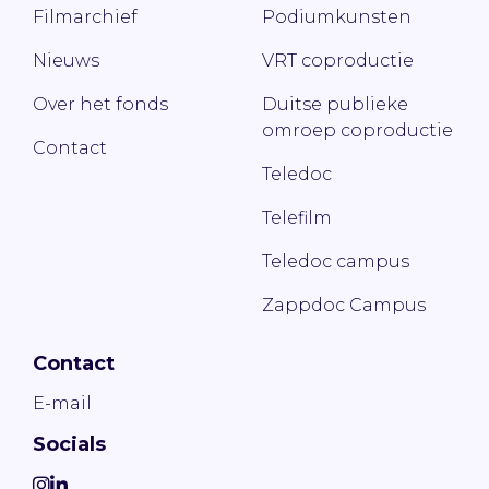
Filmarchief
Podiumkunsten
Nieuws
VRT coproductie
Over het fonds
Duitse publieke
omroep coproductie
Contact
Teledoc
Telefilm
Teledoc campus
Zappdoc Campus
Contact
E-mail
Socials