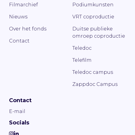
Filmarchief
Podiumkunsten
Nieuws
VRT coproductie
Over het fonds
Duitse publieke
omroep coproductie
Contact
Teledoc
Telefilm
Teledoc campus
Zappdoc Campus
Contact
E-mail
Socials