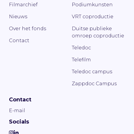
Filmarchief
Podiumkunsten
Nieuws
VRT coproductie
Over het fonds
Duitse publieke
omroep coproductie
Contact
Teledoc
Telefilm
Teledoc campus
Zappdoc Campus
Contact
E-mail
Socials