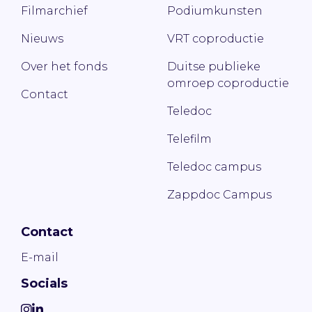
Filmarchief
Podiumkunsten
Nieuws
VRT coproductie
Over het fonds
Duitse publieke
omroep coproductie
Contact
Teledoc
Telefilm
Teledoc campus
Zappdoc Campus
Contact
E-mail
Socials