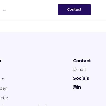
Contact
s
n
Contact
E-mail
Socials
re
ten
ctie