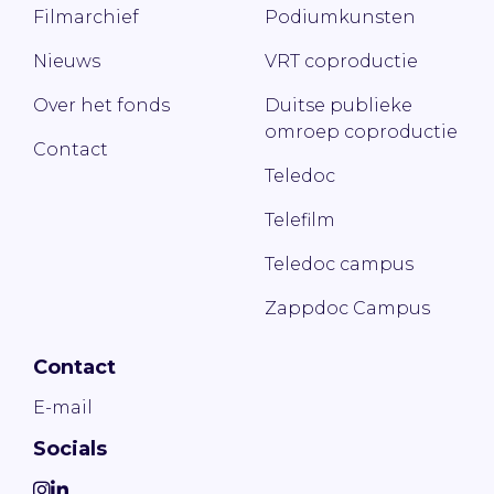
Filmarchief
Podiumkunsten
Nieuws
VRT coproductie
Over het fonds
Duitse publieke
omroep coproductie
Contact
Teledoc
Telefilm
Teledoc campus
Zappdoc Campus
Contact
E-mail
Socials