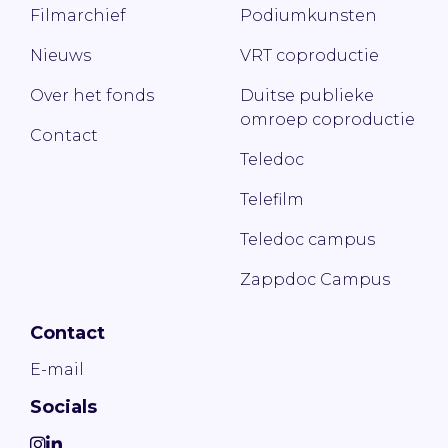
Filmarchief
Podiumkunsten
Nieuws
VRT coproductie
Over het fonds
Duitse publieke
omroep coproductie
Contact
Teledoc
Telefilm
Teledoc campus
Zappdoc Campus
Contact
E-mail
Socials