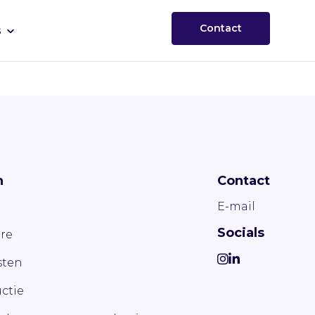
Contact
s
n
Contact
E-mail
Socials
re
ten
ctie