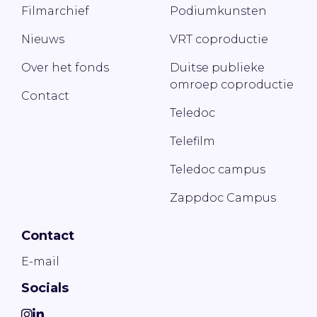
Filmarchief
Podiumkunsten
Nieuws
VRT coproductie
Over het fonds
Duitse publieke
omroep coproductie
Contact
Teledoc
Telefilm
Teledoc campus
Zappdoc Campus
Contact
E-mail
Socials