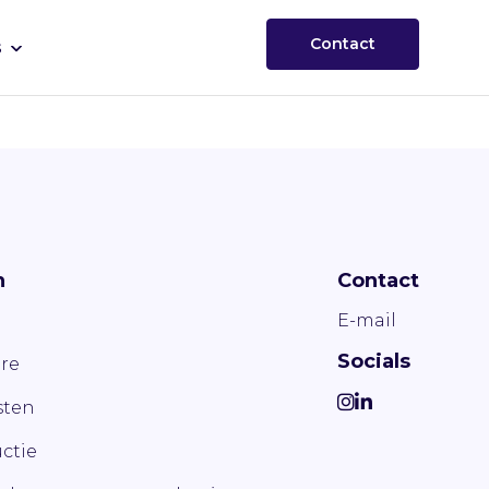
Contact
s
n
Contact
E-mail
Socials
re
ten
ctie