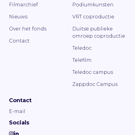
Filmarchief
Podiumkunsten
Nieuws
VRT coproductie
Over het fonds
Duitse publieke
omroep coproductie
Contact
Teledoc
Telefilm
Teledoc campus
Zappdoc Campus
Contact
E-mail
Socials