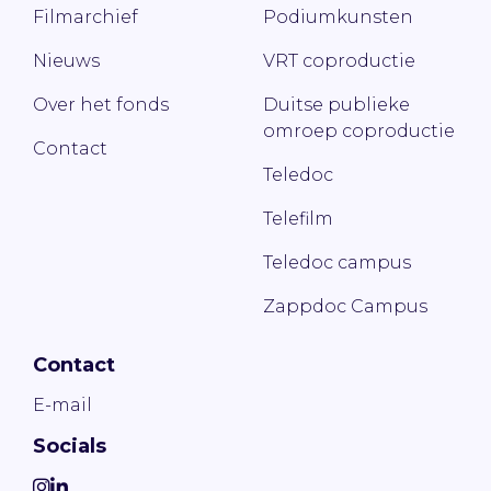
Filmarchief
Podiumkunsten
Nieuws
VRT coproductie
Over het fonds
Duitse publieke
omroep coproductie
Contact
Teledoc
Telefilm
Teledoc campus
Zappdoc Campus
Contact
E-mail
Socials