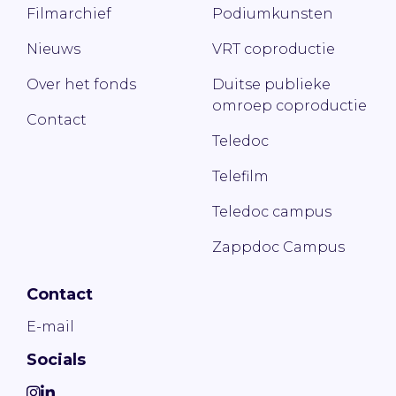
Filmarchief
Podiumkunsten
Nieuws
VRT coproductie
Over het fonds
Duitse publieke
omroep coproductie
Contact
Teledoc
Telefilm
Teledoc campus
Zappdoc Campus
Contact
E-mail
Socials