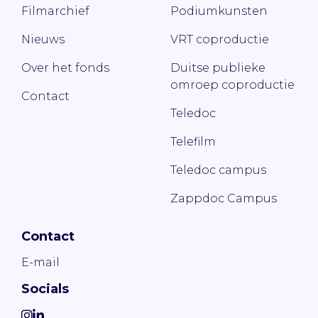
Filmarchief
Podiumkunsten
Nieuws
VRT coproductie
Over het fonds
Duitse publieke
omroep coproductie
Contact
Teledoc
Telefilm
Teledoc campus
Zappdoc Campus
Contact
E-mail
Socials