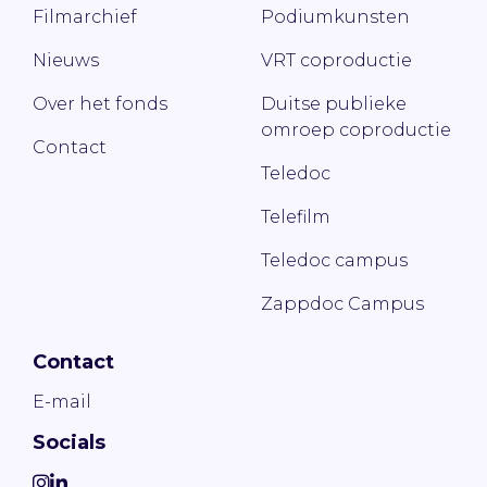
Filmarchief
Podiumkunsten
Nieuws
VRT coproductie
Over het fonds
Duitse publieke
omroep coproductie
Contact
Teledoc
Telefilm
Teledoc campus
Zappdoc Campus
Contact
E-mail
Socials