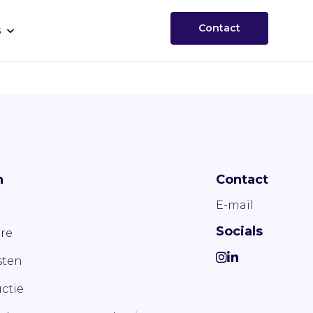
Contact
s
n
Contact
E-mail
Socials
re
ten
ctie