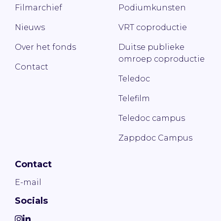
Filmarchief
Podiumkunsten
Nieuws
VRT coproductie
Over het fonds
Duitse publieke
omroep coproductie
Contact
Teledoc
Telefilm
Teledoc campus
Zappdoc Campus
Contact
E-mail
Socials