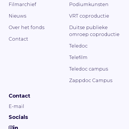
Filmarchief
Podiumkunsten
Nieuws
VRT coproductie
Over het fonds
Duitse publieke
omroep coproductie
Contact
Teledoc
Telefilm
Teledoc campus
Zappdoc Campus
Contact
E-mail
Socials