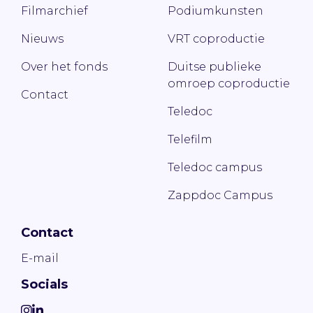
Filmarchief
Podiumkunsten
Nieuws
VRT coproductie
Over het fonds
Duitse publieke
omroep coproductie
Contact
Teledoc
Telefilm
Teledoc campus
Zappdoc Campus
Contact
E-mail
Socials