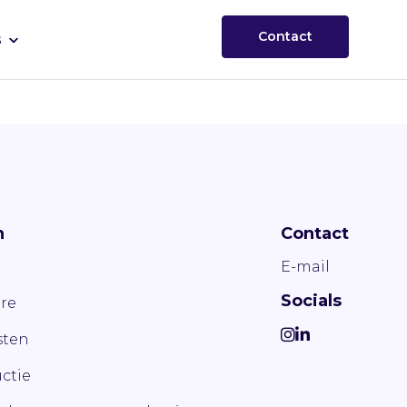
Contact
s
n
Contact
E-mail
Socials
re
ten
ctie