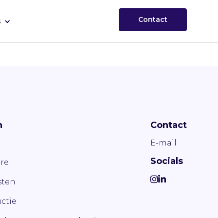
Contact
s
n
Contact
E-mail
Socials
re
ten
ctie