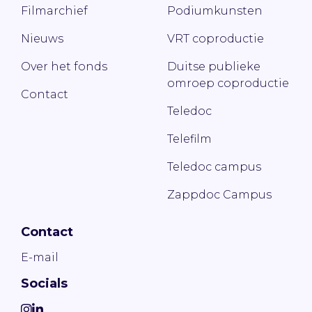
Filmarchief
Podiumkunsten
Nieuws
VRT coproductie
Over het fonds
Duitse publieke
omroep coproductie
Contact
Teledoc
Telefilm
Teledoc campus
Zappdoc Campus
Contact
E-mail
Socials