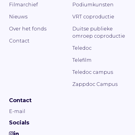
Filmarchief
Podiumkunsten
Nieuws
VRT coproductie
Over het fonds
Duitse publieke
omroep coproductie
Contact
Teledoc
Telefilm
Teledoc campus
Zappdoc Campus
Contact
E-mail
Socials