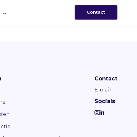
Contact
s
n
Contact
E-mail
Socials
re
ten
ctie