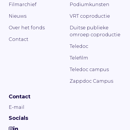
Filmarchief
Podiumkunsten
Nieuws
VRT coproductie
Over het fonds
Duitse publieke
omroep coproductie
Contact
Teledoc
Telefilm
Teledoc campus
Zappdoc Campus
Contact
E-mail
Socials