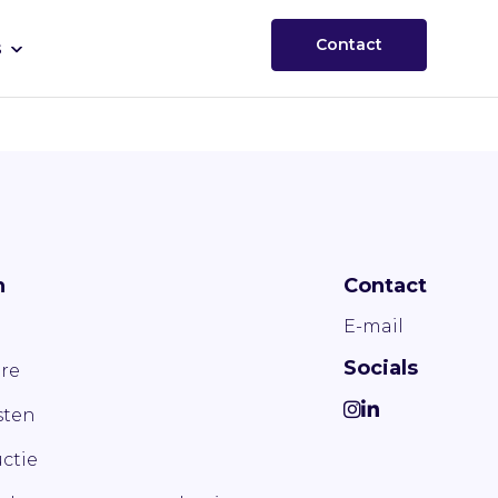
Contact
s
n
Contact
E-mail
Socials
re
ten
ctie