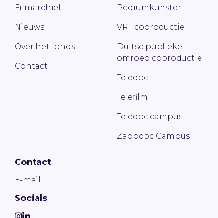
Filmarchief
Podiumkunsten
Nieuws
VRT coproductie
Over het fonds
Duitse publieke
omroep coproductie
Contact
Teledoc
Telefilm
Teledoc campus
Zappdoc Campus
Contact
E-mail
Socials