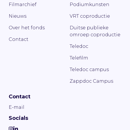
Filmarchief
Podiumkunsten
Nieuws
VRT coproductie
Over het fonds
Duitse publieke
omroep coproductie
Contact
Teledoc
Telefilm
Teledoc campus
Zappdoc Campus
Contact
E-mail
Socials