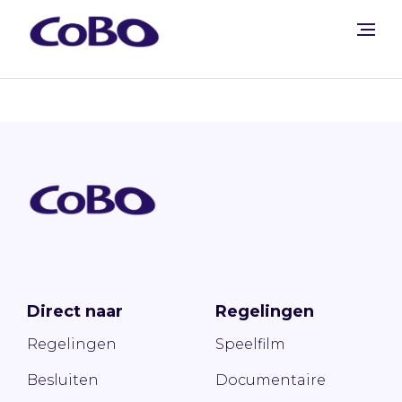
Direct naar
Regelingen
Regelingen
Speelfilm
Besluiten
Documentaire