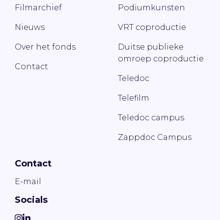
Filmarchief
Podiumkunsten
Nieuws
VRT coproductie
Over het fonds
Duitse publieke
omroep coproductie
Contact
Teledoc
Telefilm
Teledoc campus
Zappdoc Campus
Contact
E-mail
Socials