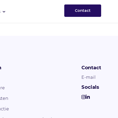
Contact
s
n
Contact
E-mail
Socials
re
ten
ctie