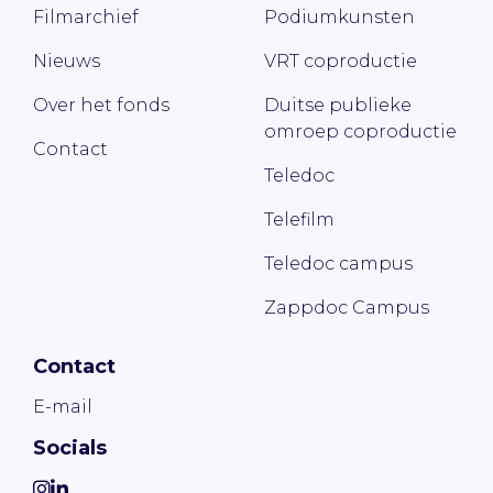
Filmarchief
Podiumkunsten
Nieuws
VRT coproductie
Over het fonds
Duitse publieke
omroep coproductie
Contact
Teledoc
Telefilm
Teledoc campus
Zappdoc Campus
Contact
E-mail
Socials