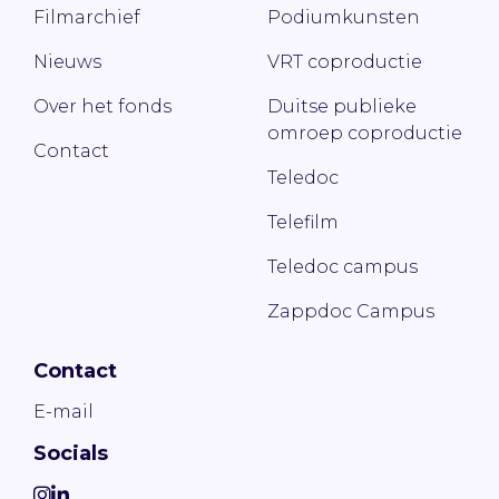
Filmarchief
Podiumkunsten
Nieuws
VRT coproductie
Over het fonds
Duitse publieke
omroep coproductie
Contact
Teledoc
Telefilm
Teledoc campus
Zappdoc Campus
Contact
E-mail
Socials