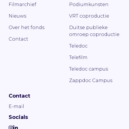
Filmarchief
Podiumkunsten
Nieuws
VRT coproductie
Over het fonds
Duitse publieke
omroep coproductie
Contact
Teledoc
Telefilm
Teledoc campus
Zappdoc Campus
Contact
E-mail
Socials