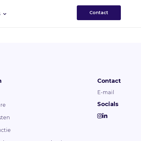
Contact
s
n
Contact
E-mail
Socials
re
ten
ctie