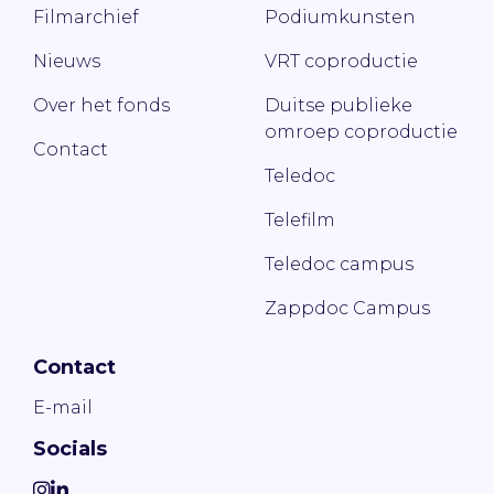
Filmarchief
Podiumkunsten
Nieuws
VRT coproductie
Over het fonds
Duitse publieke
omroep coproductie
Contact
Teledoc
Telefilm
Teledoc campus
Zappdoc Campus
Contact
E-mail
Socials